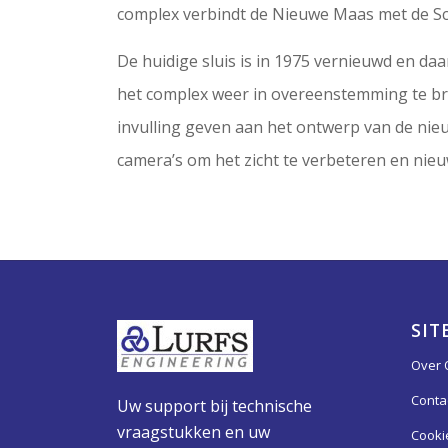
complex verbindt de Nieuwe Maas met de Sch
De huidige sluis is in 1975 vernieuwd en daar
het complex weer in overeenstemming te br
invulling geven aan het ontwerp van de nie
camera’s om het zicht te verbeteren en nieu
SIT
Over 
Conta
Uw support bij technische
vraagstukken en uw
Cooki