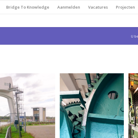
Bridge To Knowledge
Aanmelden
Vacatures
Projecten
U be