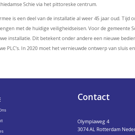
iedamse Schie via het pittoreske centrum.
mee is een deel van de installatie al weer 45 jaar oud. Tijd 
engen met de huidige veiligheidseisen. Voor de gemeente
uwe installatie. Dit betekent onder andere een nieuwe bedi
we PLC’s. In 2020 moet het vernieuwde ontwerp van sluis en
Contact
E
Ons
ct
Olympiaweg 4
3074 AL Rotterdam Nede
es