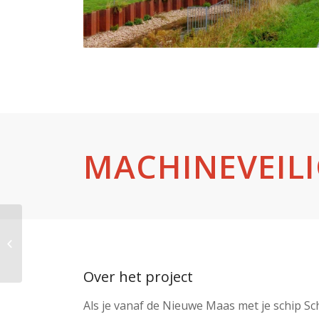
MACHINEVEILI
Software voor
bewegende bruggen
Over het project
Als je vanaf de Nieuwe Maas met je schip Sc