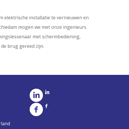
om elektrische installatie te vernieuwen en
 Schiedam mogen we met onze ingenieurs
eningslessenaar met schermbediening,
 de brug gereed zijn.
rland