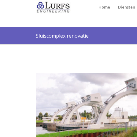
Home
Diensten
Sluiscomplex renovatie