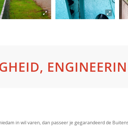
GHEID, ENGINEERI
hiedam in wil varen, dan passeer je gegarandeerd de Buitens